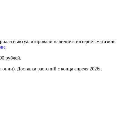
риала и актуализировали наличие в интернет-магазине.
вка
00 рублей.
онии). Доставка растений с конца апреля 2026г.