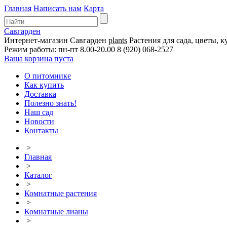
Главная
Написать нам
Карта
Савгарден
Интернет-магазин
Савгарден
plants
Растения для сада, цветы, к
Режим работы: пн-пт 8.00-20.00
8 (920) 068-2527
Ваша корзина пуста
О питомнике
Как купить
Доставка
Полезно знать!
Наш сад
Новости
Контакты
>
Главная
>
Каталог
>
Комнатные растения
>
Комнатные лианы
>