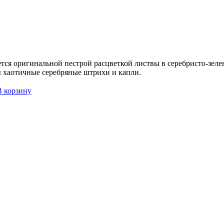
тся оригинальной пестрой расцветкой листвы в серебристо-зеле
ы хаотичные серебряные штрихи и капли.
В корзину