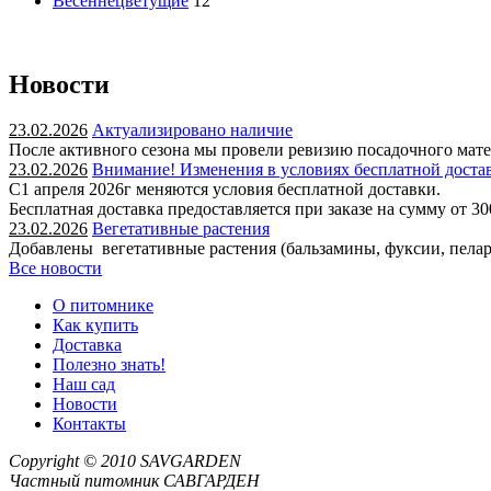
Весеннецветущие
12
Новости
23.02.2026
Актуализировано наличие
После активного сезона мы провели ревизию посадочного мате
23.02.2026
Внимание! Изменения в условиях бесплатной доста
С1 апреля 2026г меняются условия бесплатной доставки.
Бесплатная доставка предоставляется при заказе на сумму от 30
23.02.2026
Вегетативные растения
Добавлены вегетативные растения (бальзамины, фуксии, пеларг
Все новости
О питомнике
Как купить
Доставка
Полезно знать!
Наш сад
Новости
Контакты
Copyright © 2010
SAVGARDEN
Частный питомник САВГАРДЕН