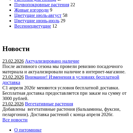
Почвопокровные растения
22
Живые изгороди
9
Цветущие июль-август
58
Цветущие июнь-июль
29
Весеннецветущие
12
Новости
23.02.2026
Актуализировано наличие
После активного сезона мы провели ревизию посадочного
материала и актуализировали наличие в интернет-магазине.
23.02.2026
Внимание! Изменения в условиях бесплатной
доставка
С1 апреля 2026г меняются условия бесплатной доставки.
Бесплатная доставка предоставляется при заказе на сумму от
3000 рублей.
23.02.2026
Вегетативные растения
Добавлены вегетативные растения (бальзамины, фуксии,
пеларгонии). Доставка растений с конца апреля 2026г.
Все новости
О питомнике