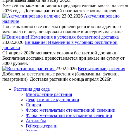
Принимаем заявки на весну 2026г
Уже сейчас можно оставлять предварительные заказы на сезон
2026 года. Доставка растений начинается с конца апреля.
23.02.2026
Актуализировано
наличие
После активного сезона мы провели ревизию посадочного
материала и актуализировали наличие в интернет-магазине.
23.02.2026
Внимание! Изменения в условиях бесплатной
доставка
С1 апреля 2026г меняются условия бесплатной доставки.
Бесплатная доставка предоставляется при заказе на сумму от
3000 рублей.
23.02.2026
Вегетативные растения
Добавлены вегетативные растения (бальзамины, фуксии,
пеларгонии). Доставка растений с конца апреля 2026г.
Растения для сада
Многолетние растения
Декоративные кустарники
Спиреи
Флокс метельчатый отечественной селекции
Флокс метельчатый иностранной селекции
Астильбы
Гейхеры,герани