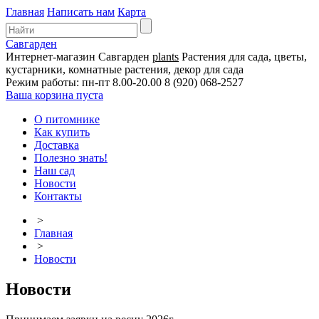
Главная
Написать нам
Карта
Савгарден
Интернет-магазин
Савгарден
plants
Растения для сада, цветы,
кустарники, комнатные растения, декор для сада
Режим работы: пн-пт 8.00-20.00
8 (920) 068-2527
Ваша корзина пуста
О питомнике
Как купить
Доставка
Полезно знать!
Наш сад
Новости
Контакты
>
Главная
>
Новости
Новости