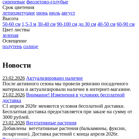
сиреневые
фиолетово-голубые
Срок цветения
летнецветущие
июнь
июль
август
Высота
50-60 см
1,5-3 м
30-40 см
90-100 см
до 30 см
40-50 см
60-90 см
Цвет листвы
зеленая
Освещение
полутень
солнце
Новости
23.02.2026
Актуализировано наличие
После активного сезона мы провели ревизию посадочного
материала и актуализировали наличие в интернет-магазине.
23.02.2026
Внимание! Изменения в условиях бесплатной
доставка
С1 апреля 2026г меняются условия бесплатной доставки.
Бесплатная доставка предоставляется при заказе на сумму от
3000 рублей.
23.02.2026
Вегетативные растения
Добавлены вегетативные растения (бальзамины, фуксии,
пеларгонии). Доставка растений с конца апреля 2026г.