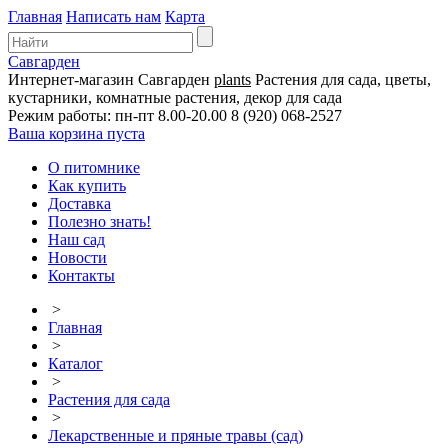
Главная
Написать нам
Карта
Савгарден
Интернет-магазин
Савгарден
plants
Растения для сада, цветы,
кустарники, комнатные растения, декор для сада
Режим работы: пн-пт 8.00-20.00
8 (920) 068-2527
Ваша корзина пуста
О питомнике
Как купить
Доставка
Полезно знать!
Наш сад
Новости
Контакты
>
Главная
>
Каталог
>
Растения для сада
>
Лекарственные и пряные травы (сад)