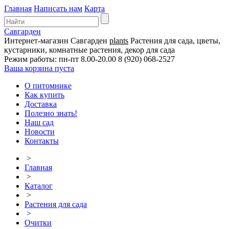
Главная
Написать нам
Карта
Савгарден
Интернет-магазин
Савгарден
plants
Растения для сада, цветы,
кустарники, комнатные растения, декор для сада
Режим работы: пн-пт 8.00-20.00
8 (920) 068-2527
Ваша корзина пуста
О питомнике
Как купить
Доставка
Полезно знать!
Наш сад
Новости
Контакты
>
Главная
>
Каталог
>
Растения для сада
>
Очитки