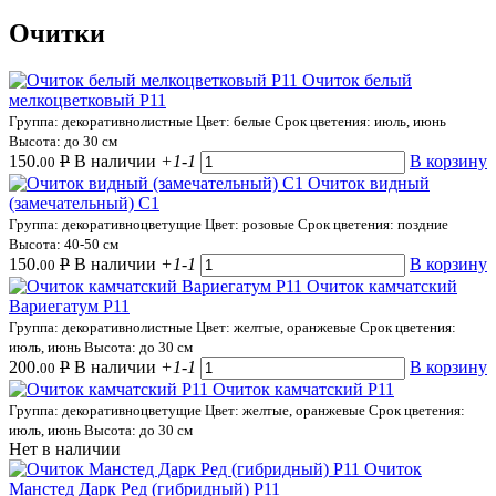
Очитки
Очиток белый
мелкоцветковый Р11
Группа: декоративнолистные
Цвет: белые
Срок цветения: июль, июнь
Высота: до 30 см
150.
Р
В наличии
+1
-1
В корзину
00
Очиток видный
(замечательный) С1
Группа: декоративноцветущие
Цвет: розовые
Срок цветения: поздние
Высота: 40-50 см
150.
Р
В наличии
+1
-1
В корзину
00
Очиток камчатский
Вариегатум Р11
Группа: декоративнолистные
Цвет: желтые, оранжевые
Срок цветения:
июль, июнь
Высота: до 30 см
200.
Р
В наличии
+1
-1
В корзину
00
Очиток камчатский Р11
Группа: декоративноцветущие
Цвет: желтые, оранжевые
Срок цветения:
июль, июнь
Высота: до 30 см
Нет в наличии
Очиток
Манстед Дарк Ред (гибридный) Р11