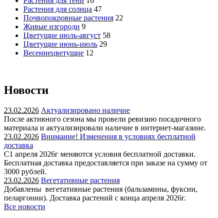
Растения для тени
16
Растения для солнца
47
Почвопокровные растения
22
Живые изгороди
9
Цветущие июль-август
58
Цветущие июнь-июль
29
Весеннецветущие
12
Новости
23.02.2026
Актуализировано наличие
После активного сезона мы провели ревизию посадочного
материала и актуализировали наличие в интернет-магазине.
23.02.2026
Внимание! Изменения в условиях бесплатной
доставка
С1 апреля 2026г меняются условия бесплатной доставки.
Бесплатная доставка предоставляется при заказе на сумму от
3000 рублей.
23.02.2026
Вегетативные растения
Добавлены вегетативные растения (бальзамины, фуксии,
пеларгонии). Доставка растений с конца апреля 2026г.
Все новости