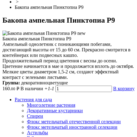
>
Бакопа ампельная Пинктопиа Р9
Бакопа ампельная Пинктопиа Р9
new
Бакопа ампельная Пинктопиа Р9
Ампельный однолетник с поникающими побегами,
достигающий высоты от 15 до 60 см. Прекрасно смотрится в
контейнерах или подвесных кашпо.
Продолжительный период цветения с весны до осени.
Цветение начинается в мае и продолжается вплоть до октября.
Мелкие цветы диаметром 1,5-2 см, создают эффектный
контраст с зелеными листьями.
Группа:
декоративноцветущие
160.
Р
В наличии
+1
-1
В корзину
00
Растения для сада
Многолетние растения
Декоративные кустарники
Спиреи
Флокс метельчатый отечественной селекции
Флокс метельчатый иностранной селекции
Астильбы