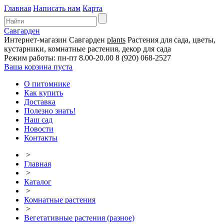
Главная
Написать нам
Карта
Савгарден
Интернет-магазин
Савгарден
plants
Растения для сада, цветы,
кустарники, комнатные растения, декор для сада
Режим работы: пн-пт 8.00-20.00
8 (920) 068-2527
Ваша корзина пуста
О питомнике
Как купить
Доставка
Полезно знать!
Наш сад
Новости
Контакты
>
Главная
>
Каталог
>
Комнатные растения
>
Вегетативные растения (разное)