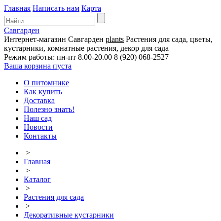
Главная
Написать нам
Карта
Савгарден
Интернет-магазин
Савгарден
plants
Растения для сада, цветы,
кустарники, комнатные растения, декор для сада
Режим работы: пн-пт 8.00-20.00
8 (920) 068-2527
Ваша корзина пуста
О питомнике
Как купить
Доставка
Полезно знать!
Наш сад
Новости
Контакты
>
Главная
>
Каталог
>
Растения для сада
>
Декоративные кустарники