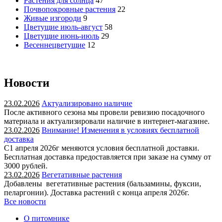
Растения для солнца
47
Почвопокровные растения
22
Живые изгороди
9
Цветущие июль-август
58
Цветущие июнь-июль
29
Весеннецветущие
12
Новости
23.02.2026
Актуализировано наличие
После активного сезона мы провели ревизию посадочного
материала и актуализировали наличие в интернет-магазине.
23.02.2026
Внимание! Изменения в условиях бесплатной
доставка
С1 апреля 2026г меняются условия бесплатной доставки.
Бесплатная доставка предоставляется при заказе на сумму от
3000 рублей.
23.02.2026
Вегетативные растения
Добавлены вегетативные растения (бальзамины, фуксии,
пеларгонии). Доставка растений с конца апреля 2026г.
Все новости
О питомнике