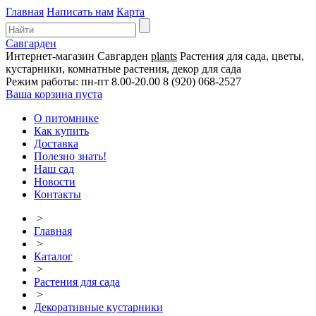
Главная
Написать нам
Карта
Савгарден
Интернет-магазин
Савгарден
plants
Растения для сада, цветы,
кустарники, комнатные растения, декор для сада
Режим работы: пн-пт 8.00-20.00
8 (920) 068-2527
Ваша корзина пуста
О питомнике
Как купить
Доставка
Полезно знать!
Наш сад
Новости
Контакты
>
Главная
>
Каталог
>
Растения для сада
>
Декоративные кустарники