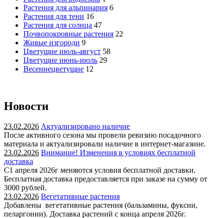
Растения для альпинария
6
Растения для тени
16
Растения для солнца
47
Почвопокровные растения
22
Живые изгороди
9
Цветущие июль-август
58
Цветущие июнь-июль
29
Весеннецветущие
12
Новости
23.02.2026
Актуализировано наличие
После активного сезона мы провели ревизию посадочного
материала и актуализировали наличие в интернет-магазине.
23.02.2026
Внимание! Изменения в условиях бесплатной
доставка
С1 апреля 2026г меняются условия бесплатной доставки.
Бесплатная доставка предоставляется при заказе на сумму от
3000 рублей.
23.02.2026
Вегетативные растения
Добавлены вегетативные растения (бальзамины, фуксии,
пеларгонии). Доставка растений с конца апреля 2026г.