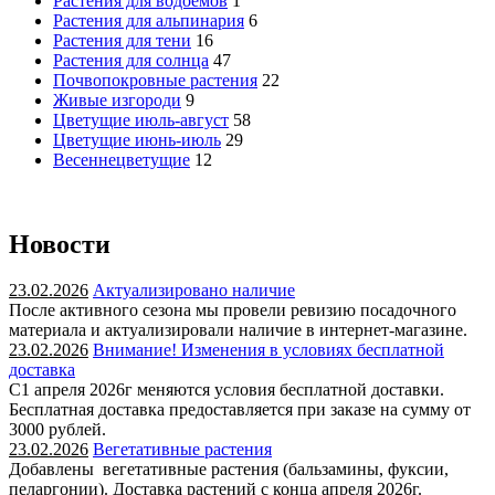
Растения для водоёмов
1
Растения для альпинария
6
Растения для тени
16
Растения для солнца
47
Почвопокровные растения
22
Живые изгороди
9
Цветущие июль-август
58
Цветущие июнь-июль
29
Весеннецветущие
12
Новости
23.02.2026
Актуализировано наличие
После активного сезона мы провели ревизию посадочного
материала и актуализировали наличие в интернет-магазине.
23.02.2026
Внимание! Изменения в условиях бесплатной
доставка
С1 апреля 2026г меняются условия бесплатной доставки.
Бесплатная доставка предоставляется при заказе на сумму от
3000 рублей.
23.02.2026
Вегетативные растения
Добавлены вегетативные растения (бальзамины, фуксии,
пеларгонии). Доставка растений с конца апреля 2026г.