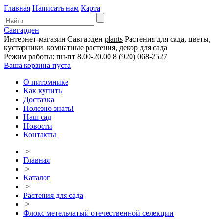
Главная
Написать нам
Карта
Савгарден
Интернет-магазин
Савгарден
plants
Растения для сада, цветы,
кустарники, комнатные растения, декор для сада
Режим работы: пн-пт 8.00-20.00
8 (920) 068-2527
Ваша корзина пуста
О питомнике
Как купить
Доставка
Полезно знать!
Наш сад
Новости
Контакты
>
Главная
>
Каталог
>
Растения для сада
>
Флокс метельчатый отечественной селекции