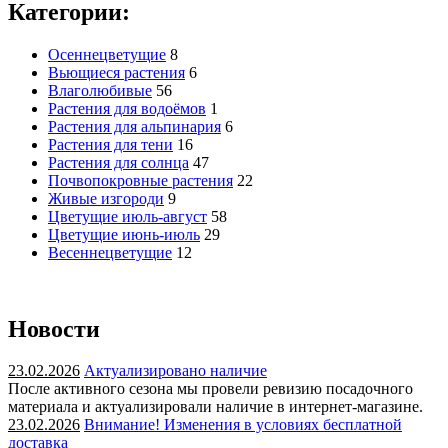
Категории:
Осеннецветущие
8
Вьющиеся растения
6
Влаголюбивые
56
Растения для водоёмов
1
Растения для альпинария
6
Растения для тени
16
Растения для солнца
47
Почвопокровные растения
22
Живые изгороди
9
Цветущие июль-август
58
Цветущие июнь-июль
29
Весеннецветущие
12
Новости
23.02.2026
Актуализировано наличие
После активного сезона мы провели ревизию посадочного
материала и актуализировали наличие в интернет-магазине.
23.02.2026
Внимание! Изменения в условиях бесплатной
доставка