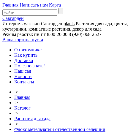
Главная
Написать нам
Карта
Савгарден
Интернет-магазин
Савгарден
plants
Растения для сада, цветы,
кустарники, комнатные растения, декор для сада
Режим работы: пн-пт 8.00-20.00
8 (920) 068-2527
Ваша корзина пуста
О питомнике
Как купить
Доставка
Полезно знать!
Наш сад
Новости
Контакты
>
Главная
>
Каталог
>
Растения для сада
>
Флокс метельчатый отечественной селекции