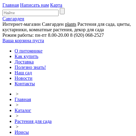
Главная
Написать нам
Карта
Савгарден
Интернет-магазин
Савгарден
plants
Растения для сада, цветы,
кустарники, комнатные растения, декор для сада
Режим работы: пн-пт 8.00-20.00
8 (920) 068-2527
Ваша корзина пуста
О питомнике
Как купить
Доставка
Полезно знать!
Наш сад
Новости
Контакты
>
Главная
>
Каталог
>
Растения для сада
>
Ирисы