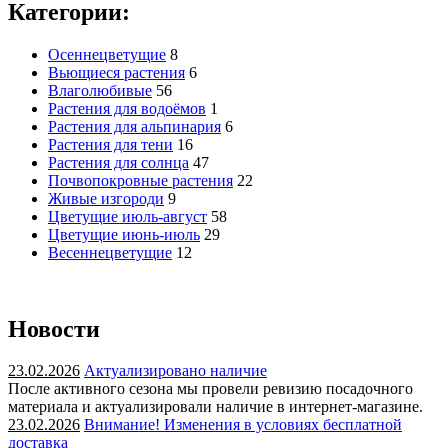
Категории:
Осеннецветущие
8
Вьющиеся растения
6
Влаголюбивые
56
Растения для водоёмов
1
Растения для альпинария
6
Растения для тени
16
Растения для солнца
47
Почвопокровные растения
22
Живые изгороди
9
Цветущие июль-август
58
Цветущие июнь-июль
29
Весеннецветущие
12
Новости
23.02.2026
Актуализировано наличие
После активного сезона мы провели ревизию посадочного
материала и актуализировали наличие в интернет-магазине.
23.02.2026
Внимание! Изменения в условиях бесплатной
доставка