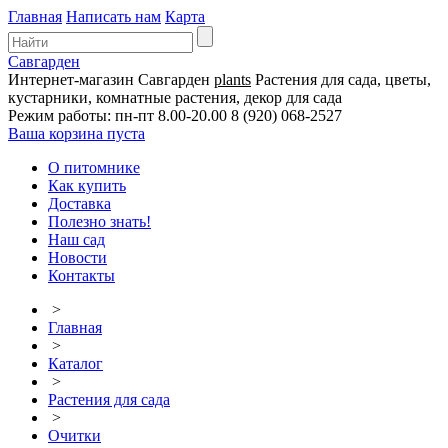
Главная
Написать нам
Карта
Савгарден
Интернет-магазин
Савгарден
plants
Растения для сада, цветы,
кустарники, комнатные растения, декор для сада
Режим работы: пн-пт 8.00-20.00
8 (920) 068-2527
Ваша корзина пуста
О питомнике
Как купить
Доставка
Полезно знать!
Наш сад
Новости
Контакты
>
Главная
>
Каталог
>
Растения для сада
>
Очитки