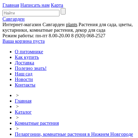
Главная
Написать нам
Карта
Савгарден
Интернет-магазин
Савгарден
plants
Растения для сада, цветы,
кустарники, комнатные растения, декор для сада
Режим работы: пн-пт 8.00-20.00
8 (920) 068-2527
Ваша корзина пуста
О питомнике
Как купить
Доставка
Полезно знать!
Наш сад
Новости
Контакты
>
Главная
>
Каталог
>
Комнатные растения
>
Пеларгонии, комнатные растения в Нижнем Новгороде