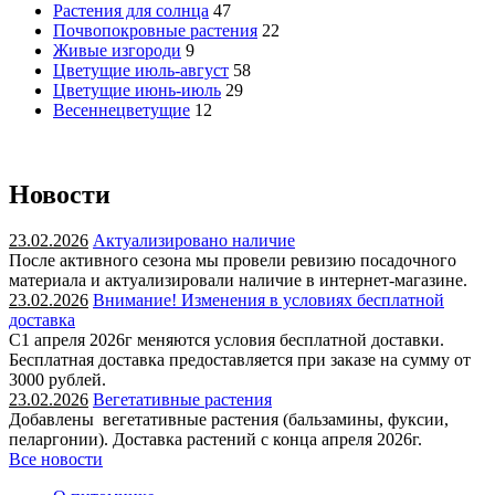
Растения для солнца
47
Почвопокровные растения
22
Живые изгороди
9
Цветущие июль-август
58
Цветущие июнь-июль
29
Весеннецветущие
12
Новости
23.02.2026
Актуализировано наличие
После активного сезона мы провели ревизию посадочного
материала и актуализировали наличие в интернет-магазине.
23.02.2026
Внимание! Изменения в условиях бесплатной
доставка
С1 апреля 2026г меняются условия бесплатной доставки.
Бесплатная доставка предоставляется при заказе на сумму от
3000 рублей.
23.02.2026
Вегетативные растения
Добавлены вегетативные растения (бальзамины, фуксии,
пеларгонии). Доставка растений с конца апреля 2026г.
Все новости