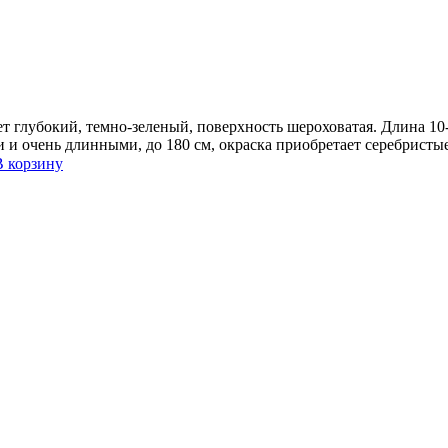
ет глубокий, темно-зеленый, поверхность шероховатая. Длина 10
и и очень длинными, до 180 см, окраска приобретает серебристы
В корзину