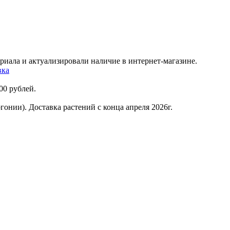
риала и актуализировали наличие в интернет-магазине.
вка
00 рублей.
онии). Доставка растений с конца апреля 2026г.