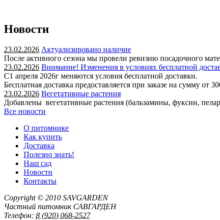
Новости
23.02.2026
Актуализировано наличие
После активного сезона мы провели ревизию посадочного мате
23.02.2026
Внимание! Изменения в условиях бесплатной доста
С1 апреля 2026г меняются условия бесплатной доставки.
Бесплатная доставка предоставляется при заказе на сумму от 30
23.02.2026
Вегетативные растения
Добавлены вегетативные растения (бальзамины, фуксии, пеларг
Все новости
О питомнике
Как купить
Доставка
Полезно знать!
Наш сад
Новости
Контакты
Copyright © 2010
SAVGARDEN
Частный питомник САВГАРДЕН
Телефон:
8 (920) 068-2527