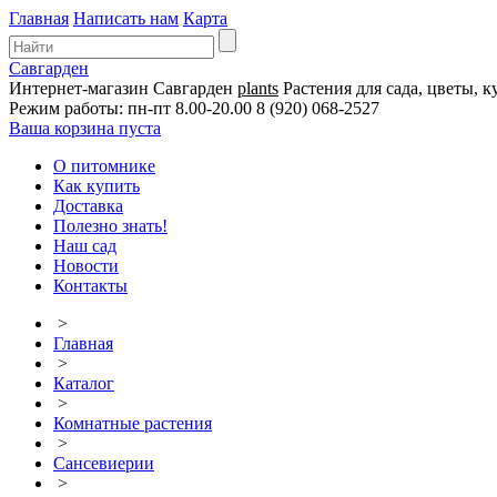
Главная
Написать нам
Карта
Савгарден
Интернет-магазин
Савгарден
plants
Растения для сада, цветы, к
Режим работы: пн-пт 8.00-20.00
8 (920) 068-2527
Ваша корзина пуста
О питомнике
Как купить
Доставка
Полезно знать!
Наш сад
Новости
Контакты
>
Главная
>
Каталог
>
Комнатные растения
>
Сансевиерии
>