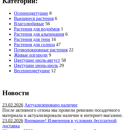
Категории:
Осеннецветущие
8
Вьющиеся растения
6
Влаголюбивые
56
Растения для водоёмов
1
Растения для альпинария
6
Растения для тени
16
Растения для солнца
47
Почвопокровные растения
22
Живые изгороди
9
Цветущие июль-август
58
Цветущие июнь-июль
29
Весеннецветущие
12
Новости
23.02.2026
Актуализировано наличие
После активного сезона мы провели ревизию посадочного
материала и актуализировали наличие в интернет-магазине.
23.02.2026
Внимание! Изменения в условиях бесплатной
доставка