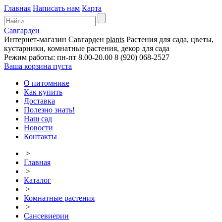
Главная
Написать нам
Карта
Савгарден
Интернет-магазин
Савгарден
plants
Растения для сада, цветы,
кустарники, комнатные растения, декор для сада
Режим работы: пн-пт 8.00-20.00
8 (920) 068-2527
Ваша корзина пуста
О питомнике
Как купить
Доставка
Полезно знать!
Наш сад
Новости
Контакты
>
Главная
>
Каталог
>
Комнатные растения
>
Сансевиерии