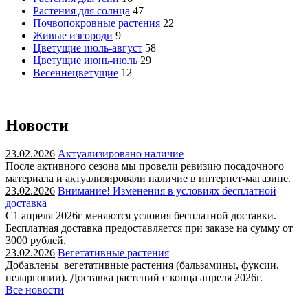
Растения для солнца
47
Почвопокровные растения
22
Живые изгороди
9
Цветущие июль-август
58
Цветущие июнь-июль
29
Весеннецветущие
12
Новости
23.02.2026
Актуализировано наличие
После активного сезона мы провели ревизию посадочного
материала и актуализировали наличие в интернет-магазине.
23.02.2026
Внимание! Изменения в условиях бесплатной
доставка
С1 апреля 2026г меняются условия бесплатной доставки.
Бесплатная доставка предоставляется при заказе на сумму от
3000 рублей.
23.02.2026
Вегетативные растения
Добавлены вегетативные растения (бальзамины, фуксии,
пеларгонии). Доставка растений с конца апреля 2026г.
Все новости