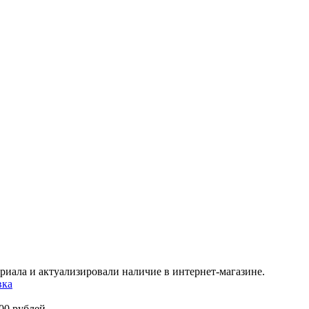
риала и актуализировали наличие в интернет-магазине.
вка
00 рублей.