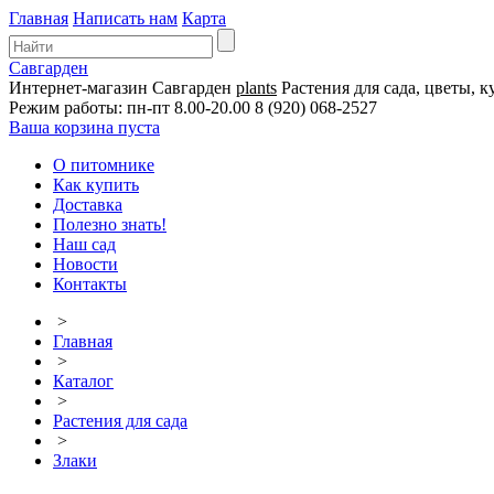
Главная
Написать нам
Карта
Савгарден
Интернет-магазин
Савгарден
plants
Растения для сада, цветы, к
Режим работы: пн-пт 8.00-20.00
8 (920) 068-2527
Ваша корзина пуста
О питомнике
Как купить
Доставка
Полезно знать!
Наш сад
Новости
Контакты
>
Главная
>
Каталог
>
Растения для сада
>
Злаки